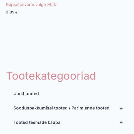
Küpsetusvorm valge 95tk
3,05
€
Tootekategooriad
Uued tooted
+
Sooduspakkumisel tooted / Parim enne tooted
+
Tooted teemade kaupa