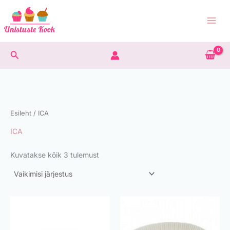
Skip
to
content
Search
Esileht
/ ICA
ICA
Kuvatakse kõik 3 tulemust