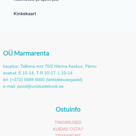
Kinkekaart
OÜ Marmarenta
kauplus: Tallinna mnt 70/2 Härma Keskus, Pärnu
avatud: E 10-14, T-R 10-17, L 10-14
tel: (+372) 5688 6000 (lahtiolekuaegadel)
e-mail: pood@unistustekook.ee
Ostuinfo
TINGIMUSED
KUIDAS OSTA?
TRANSPORT