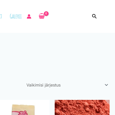
t
Galerii
Search