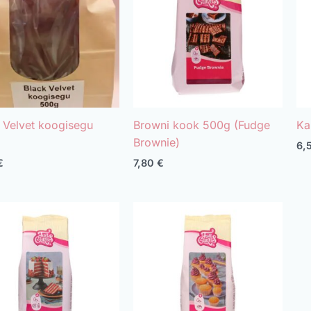
 Velvet koogisegu
Browni kook 500g (Fudge
Ka
Brownie)
6,
€
7,80
€