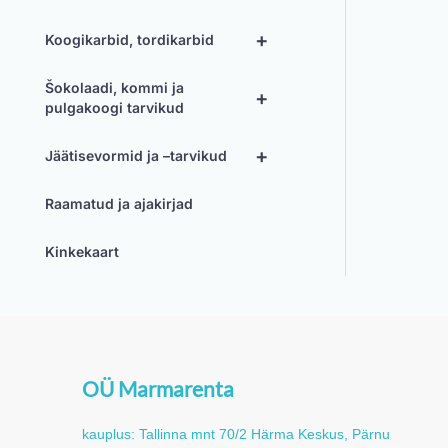
+
Koogikarbid, tordikarbid
Šokolaadi, kommi ja
+
pulgakoogi tarvikud
+
Jäätisevormid ja –tarvikud
Raamatud ja ajakirjad
Kinkekaart
OÜ Marmarenta
kauplus: Tallinna mnt 70/2 Härma Keskus, Pärnu