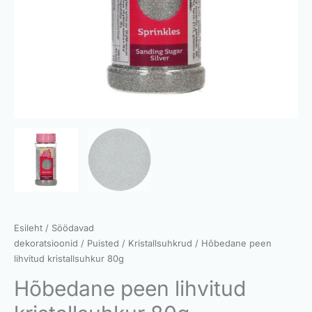
Esileht
/
Söödavad
dekoratsioonid
/
Puisted
/
Kristallsuhkrud
/ Hõbedane peen
lihvitud kristallsuhkur 80g
Hõbedane peen lihvitud