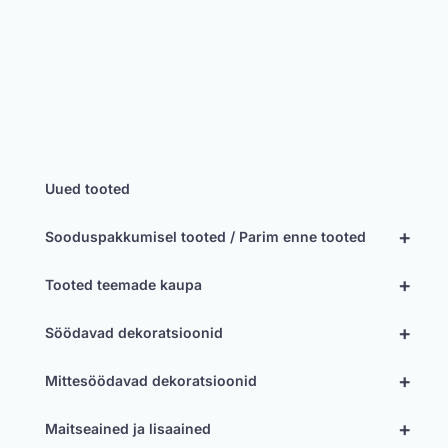
Uued tooted
+
Sooduspakkumisel tooted / Parim enne tooted
+
Tooted teemade kaupa
+
Söödavad dekoratsioonid
+
Mittesöödavad dekoratsioonid
+
Maitseained ja lisaained