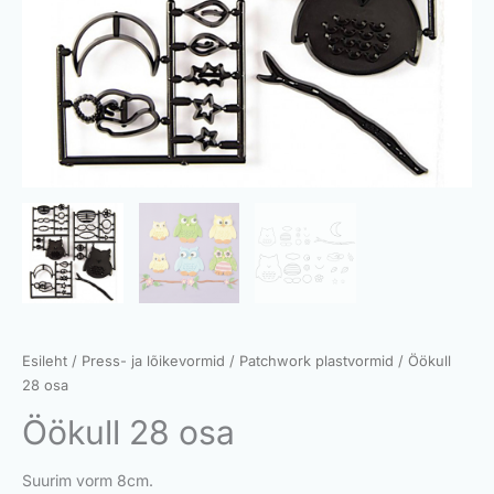
Esileht
/
Press- ja lõikevormid
/
Patchwork plastvormid
/ Öökull
28 osa
Öökull 28 osa
Suurim vorm 8cm.