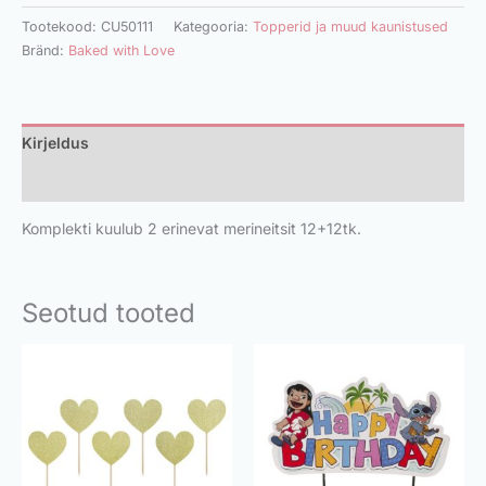
Tootekood:
CU50111
Kategooria:
Topperid ja muud kaunistused
Bränd:
Baked with Love
Kirjeldus
Lisainfo
Komplekti kuulub 2 erinevat merineitsit 12+12tk.
Seotud tooted