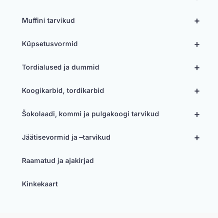
+
Muffini tarvikud
+
Küpsetusvormid
+
Tordialused ja dummid
+
Koogikarbid, tordikarbid
+
Šokolaadi, kommi ja pulgakoogi tarvikud
+
Jäätisevormid ja –tarvikud
Raamatud ja ajakirjad
Kinkekaart