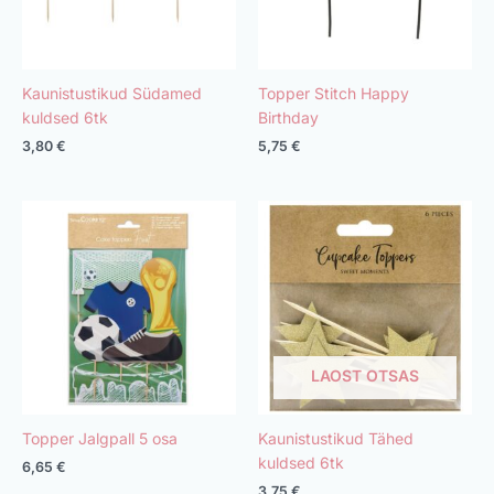
Kaunistustikud Südamed
Topper Stitch Happy
kuldsed 6tk
Birthday
3,80
€
5,75
€
LAOST OTSAS
Topper Jalgpall 5 osa
Kaunistustikud Tähed
kuldsed 6tk
6,65
€
3,75
€