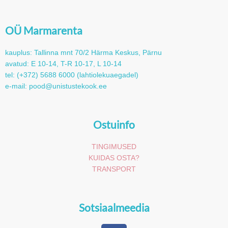
OÜ Marmarenta
kauplus: Tallinna mnt 70/2 Härma Keskus, Pärnu
avatud: E 10-14, T-R 10-17, L 10-14
tel: (+372) 5688 6000 (lahtiolekuaegadel)
e-mail: pood@unistustekook.ee
Ostuinfo
TINGIMUSED
KUIDAS OSTA?
TRANSPORT
Sotsiaalmeedia