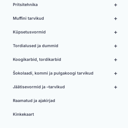
+
Pritsitehnika
+
Muffini tarvikud
+
Küpsetusvormid
+
Tordialused ja dummid
+
Koogikarbid, tordikarbid
+
Šokolaadi, kommi ja pulgakoogi tarvikud
+
Jäätisevormid ja –tarvikud
Raamatud ja ajakirjad
Kinkekaart