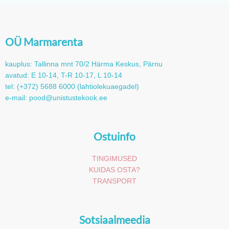
OÜ Marmarenta
kauplus: Tallinna mnt 70/2 Härma Keskus, Pärnu
avatud: E 10-14, T-R 10-17, L 10-14
tel: (+372) 5688 6000 (lahtiolekuaegadel)
e-mail: pood@unistustekook.ee
Ostuinfo
TINGIMUSED
KUIDAS OSTA?
TRANSPORT
Sotsiaalmeedia