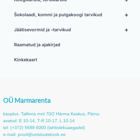
+
Šokolaadi, kommi ja pulgakoogi tarvikud
+
Jäätisevormid ja –tarvikud
Raamatud ja ajakirjad
Kinkekaart
OÜ Marmarenta
kauplus: Tallinna mnt 70/2 Härma Keskus, Pärnu
avatud: E 10-14, T-R 10-17, L 10-14
tel: (+372) 5688 6000 (lahtiolekuaegadel)
e-mail: pood@unistustekook.ee