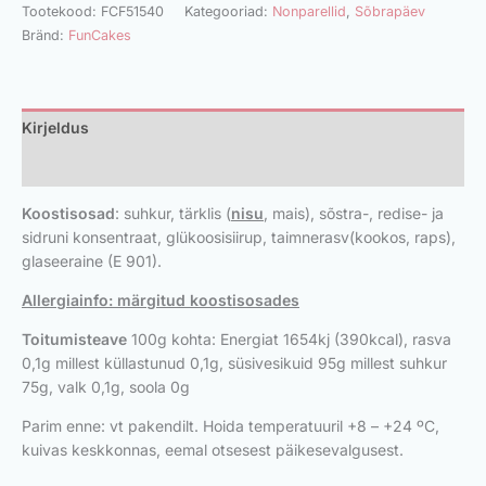
Tootekood:
FCF51540
Kategooriad:
Nonparellid
,
Sõbrapäev
Bränd:
FunCakes
Kirjeldus
Lisainfo
Koostis
osad
: suhkur, tärklis (
nisu
, mais), sõstra-, redise- ja
sidruni konsentraat, glükoosisiirup, taimnerasv(kookos, raps),
glaseeraine (E 901).
Allergiainfo: märgitud koostisosades
Toitumisteave
100g kohta: Energiat 1654kj (390kcal), rasva
0,1g millest küllastunud 0,1g, süsivesikuid 95g millest suhkur
75g, valk 0,1g, soola 0g
Parim enne: vt pakendilt. Hoida temperatuuril +8 – +24 ºC,
kuivas keskkonnas, eemal otsesest päikesevalgusest.