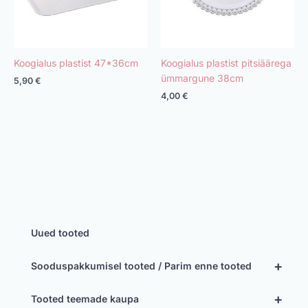
Koogialus plastist 47*36cm
Koogialus plastist pitsiäärega
ümmargune 38cm
5,90
€
4,00
€
Uued tooted
+
Sooduspakkumisel tooted / Parim enne tooted
+
Tooted teemade kaupa