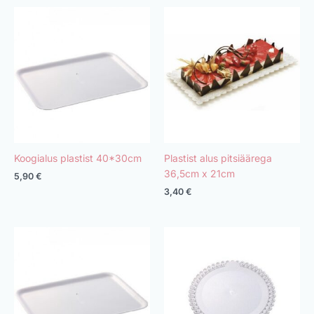
Koogialus plastist 40*30cm
Plastist alus pitsiäärega
36,5cm x 21cm
5,90
€
3,40
€