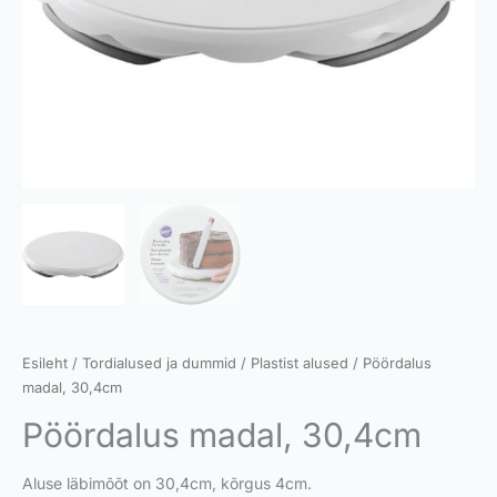
Esileht
/
Tordialused ja dummid
/
Plastist alused
/ Pöördalus
madal, 30,4cm
Pöördalus madal, 30,4cm
Aluse läbimõõt on 30,4cm, kõrgus 4cm.