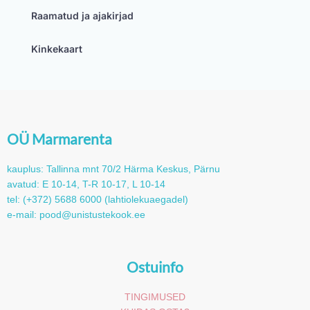
Raamatud ja ajakirjad
Kinkekaart
OÜ Marmarenta
kauplus: Tallinna mnt 70/2 Härma Keskus, Pärnu
avatud: E 10-14, T-R 10-17, L 10-14
tel: (+372) 5688 6000 (lahtiolekuaegadel)
e-mail: pood@unistustekook.ee
Ostuinfo
TINGIMUSED