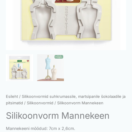
Esileht
/
Silikoonvormid suhkrumassile, martsipanile šokolaadile ja
pitsimatid
/
Silikoonvormid
/ Silikoonvorm Mannekeen
Silikoonvorm Mannekeen
Mannekeeni mõõdud: 7cm x 2,6cm.