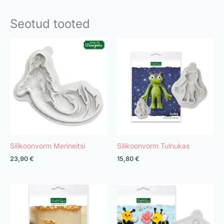
Seotud tooted
Silikoonvorm Merineitsi
Silikoonvorm Tulnukas
23,90
€
15,80
€