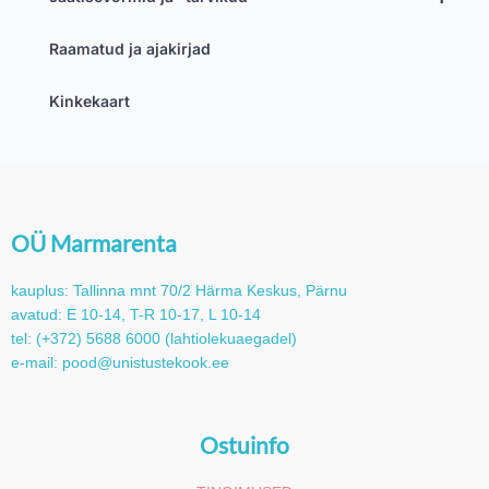
Raamatud ja ajakirjad
Kinkekaart
OÜ Marmarenta
kauplus: Tallinna mnt 70/2 Härma Keskus, Pärnu
avatud: E 10-14, T-R 10-17, L 10-14
tel: (+372) 5688 6000 (lahtiolekuaegadel)
e-mail: pood@unistustekook.ee
Ostuinfo