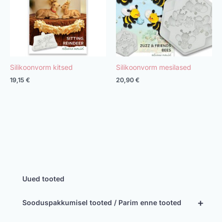
Silikoonvorm kitsed
Silikoonvorm mesilased
19,15
€
20,90
€
Uued tooted
+
Sooduspakkumisel tooted / Parim enne tooted