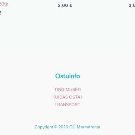
20tk
2,00
€
3,
€
Ostuinfo
TINGIMUSED
KUIDAS OSTA?
TRANSPORT
Copyright © 2026 OÜ Marmarenta