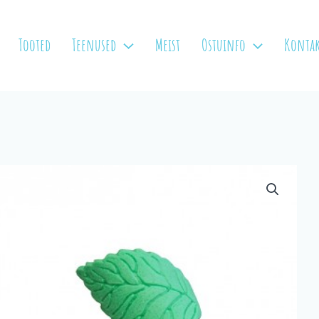
Tooted
Teenused
Meist
Ostuinfo
Kontak