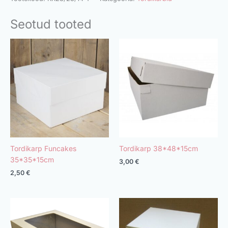
Seotud tooted
Tordikarp Funcakes
Tordikarp 38*48*15cm
35*35*15cm
3,00
€
2,50
€