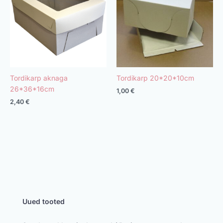
Tordikarp aknaga
Tordikarp 20*20*10cm
26*36*16cm
1,00
€
2,40
€
Uued tooted