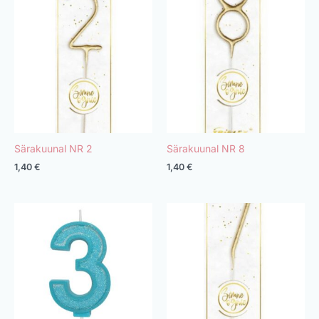
Särakuunal NR 2
Särakuunal NR 8
1,40
€
1,40
€