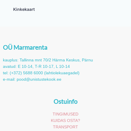
Kinkekaart
OÜ Marmarenta
kauplus: Tallinna mnt 70/2 Härma Keskus, Pärnu
avatud: E 10-14, T-R 10-17, L 10-14
tel: (+372) 5688 6000 (lahtiolekuaegadel)
e-mail: pood@unistustekook.ee
Ostuinfo
TINGIMUSED
KUIDAS OSTA?
TRANSPORT