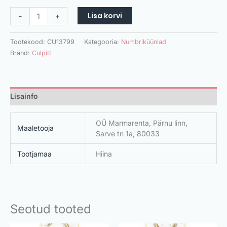
Lisa korvi
-
+
Tootekood:
CU13799
Kategooria:
Numbriküünlad
Bränd:
Culpitt
Lisainfo
OÜ Marmarenta, Pärnu linn,
Maaletooja
Sarve tn 1a, 80033
Tootjamaa
Hiina
Seotud tooted